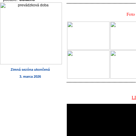
Foto
Zimná sezóna ukončená
3. marca 2026
LI