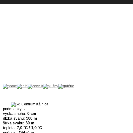
podmienky:
-
výška snehu:
0 cm
dĺžka svahu:
500 m
šírka svahu:
30 m
teplota:
7,0 °C / 1,0 °C
počasie:
Oblačno