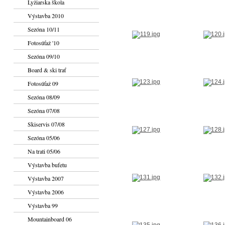
Lyžiarska škola
Výstavba 2010
Sezóna 10/11
Fotosúťaž '10
Sezóna 09/10
Board & ski trať
Fotosúťaž 09
Sezóna 08/09
Sezóna 07/08
Skiservis 07/08
Sezóna 05/06
Na trati 05/06
Výstavba bufetu
Výstavba 2007
Výstavba 2006
Výstavba 99
Mountainboard 06