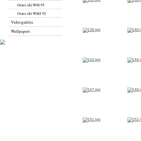
Grass-ski WM 95
Grass-ski WMJ 92
Videogaléria
Wallpapers