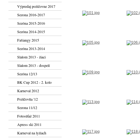
Výpredaj požičovne 2017
Sezona 2016-2017
Sezóna 2015-2016
Sezóna 2014-2015
Fašiangy 2015
Sezóna 2013-2014
Slalom 2013 - žiaci
Slalom 2013 - dospelí
Sezóna 12/13
BK Cup 2012 - 2. kolo
Karneval 2012
Požíčovňa '12
Sezona 11/12
Fotosúťaž 2011
Apress ski 2011
Karneval na lyžiach