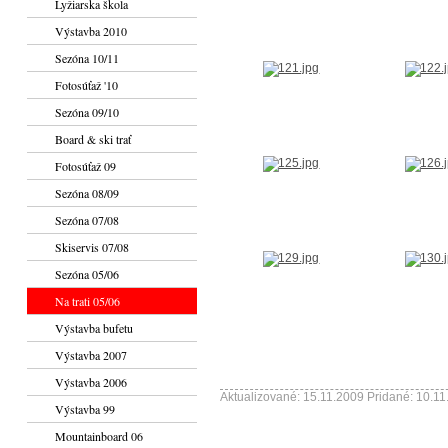
Lyžiarska škola
Výstavba 2010
Sezóna 10/11
Fotosúťaž '10
Sezóna 09/10
Board & ski trať
Fotosúťaž 09
Sezóna 08/09
Sezóna 07/08
Skiservis 07/08
Sezóna 05/06
Na trati 05/06
Výstavba bufetu
Výstavba 2007
Výstavba 2006
Aktualizované: 15.11.2009 Pridané: 10.1
Výstavba 99
Mountainboard 06