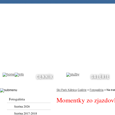
Ski Park Kálnica
Galérie
>
Fotogaléria
> Na trat
Momentky zo zjazdov
Fotogaléria
Sezóna 2026
Sezóna 2017-2018