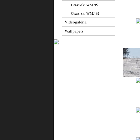
Grass-ski WM 95
Grass-ski WMJ 92
Videogaléria
Wallpapers