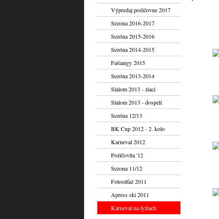
Výpredaj požičovne 2017
Sezona 2016-2017
Sezóna 2015-2016
Sezóna 2014-2015
Fašiangy 2015
Sezóna 2013-2014
Slalom 2013 - žiaci
Slalom 2013 - dospelí
Sezóna 12/13
BK Cup 2012 - 2. kolo
Karneval 2012
Požíčovňa '12
Sezona 11/12
Fotosúťaž 2011
Apress ski 2011
Karneval na lyžiach