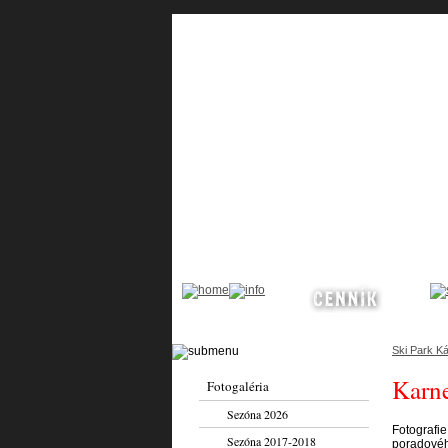
Ski Park Ká
Karne
Fotogaléria
Sezóna 2026
Fotografie
Sezóna 2017-2018
poradovéh